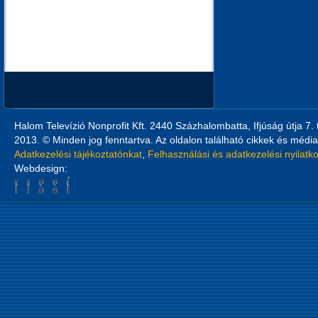
Halom Televízió Nonprofit Kft. 2440 Százhalombatta, Ifjúság útja 7.
2013. © Minden jog fenntartva. Az oldalon található cikkek és média
Adatkezelési tájékoztatónkat
,
Felhasználási és adatkezelési nyilatk
Webdesign: