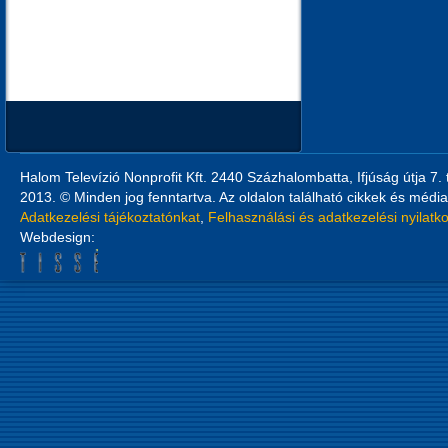
Halom Televízió Nonprofit Kft. 2440 Százhalombatta, Ifjúság útja 7.
2013. © Minden jog fenntartva. Az oldalon található cikkek és média
Adatkezelési tájékoztatónkat
,
Felhasználási és adatkezelési nyilatk
Webdesign: