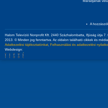
Maradjanak velü
A hozzászó
Halom Televízió Nonprofit Kft. 2440 Százhalombatta, Ifjúság útja 7.
2013. © Minden jog fenntartva. Az oldalon található cikkek és média
Adatkezelési tájékoztatónkat
,
Felhasználási és adatkezelési nyilatk
Webdesign: