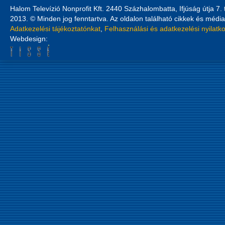
Halom Televízió Nonprofit Kft. 2440 Százhalombatta, Ifjúság útja 7.
2013. © Minden jog fenntartva. Az oldalon található cikkek és média
Adatkezelési tájékoztatónkat
,
Felhasználási és adatkezelési nyilatk
Webdesign: