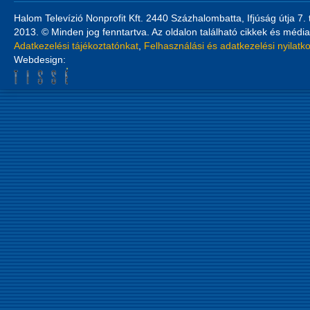
Halom Televízió Nonprofit Kft. 2440 Százhalombatta, Ifjúság útja 7.
2013. © Minden jog fenntartva. Az oldalon található cikkek és média
Adatkezelési tájékoztatónkat
,
Felhasználási és adatkezelési nyilatk
Webdesign: