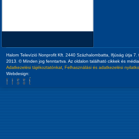
Halom Televízió Nonprofit Kft. 2440 Százhalombatta, Ifjúság útja 7.
2013. © Minden jog fenntartva. Az oldalon található cikkek és média
Adatkezelési tájékoztatónkat
,
Felhasználási és adatkezelési nyilatk
Webdesign: