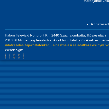
Maradjanak velü
A hozzászó
Halom Televízió Nonprofit Kft. 2440 Százhalombatta, Ifjúság útja 7.
2013. © Minden jog fenntartva. Az oldalon található cikkek és média
Adatkezelési tájékoztatónkat
,
Felhasználási és adatkezelési nyilatk
Webdesign: