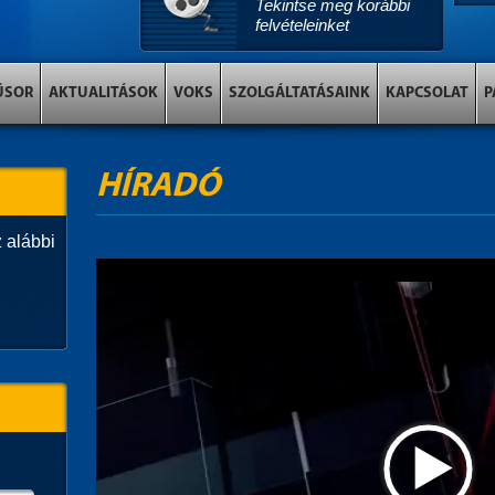
Tekintse meg korábbi
felvételeinket
ŰSOR
AKTUALITÁSOK
VOKS
SZOLGÁLTATÁSAINK
KAPCSOLAT
P
HÍRADÓ
 alábbi