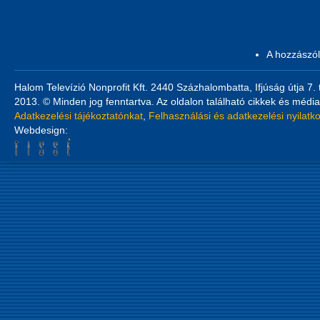
A hozzászó
Halom Televízió Nonprofit Kft. 2440 Százhalombatta, Ifjúság útja 7.
2013. © Minden jog fenntartva. Az oldalon található cikkek és média
Adatkezelési tájékoztatónkat
,
Felhasználási és adatkezelési nyilatk
Webdesign: