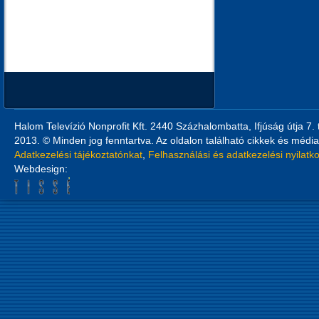
Halom Televízió Nonprofit Kft. 2440 Százhalombatta, Ifjúság útja 7.
2013. © Minden jog fenntartva. Az oldalon található cikkek és média
Adatkezelési tájékoztatónkat
,
Felhasználási és adatkezelési nyilatk
Webdesign: