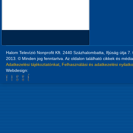
Halom Televízió Nonprofit Kft. 2440 Százhalombatta, Ifjúság útja 7.
2013. © Minden jog fenntartva. Az oldalon található cikkek és média
Adatkezelési tájékoztatónkat
,
Felhasználási és adatkezelési nyilatk
Webdesign: