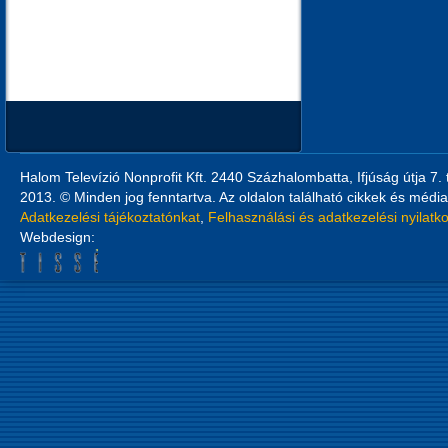
Halom Televízió Nonprofit Kft. 2440 Százhalombatta, Ifjúság útja 7.
2013. © Minden jog fenntartva. Az oldalon található cikkek és média
Adatkezelési tájékoztatónkat
,
Felhasználási és adatkezelési nyilatk
Webdesign: