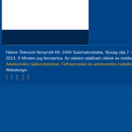
Halom Televízió Nonprofit Kft. 2440 Százhalombatta, Ifjúság útja 7.
2013. © Minden jog fenntartva. Az oldalon található cikkek és média
Adatkezelési tájékoztatónkat
,
Felhasználási és adatkezelési nyilatk
Webdesign: