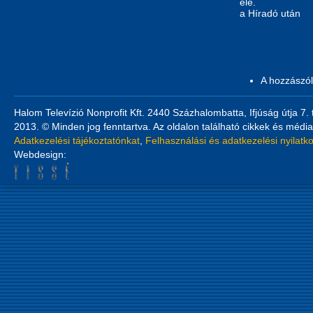
elé.
a Híradó után
A hozzászó
Halom Televízió Nonprofit Kft. 2440 Százhalombatta, Ifjúság útja 7.
2013. © Minden jog fenntartva. Az oldalon található cikkek és média
Adatkezelési tájékoztatónkat
,
Felhasználási és adatkezelési nyilatk
Webdesign: