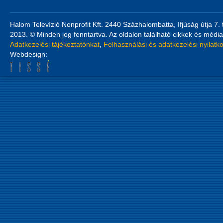
Halom Televízió Nonprofit Kft. 2440 Százhalombatta, Ifjúság útja 7.
2013. © Minden jog fenntartva. Az oldalon található cikkek és média
Adatkezelési tájékoztatónkat
,
Felhasználási és adatkezelési nyilatk
Webdesign: