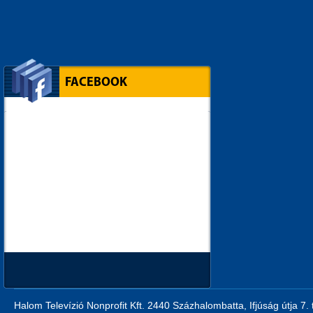
FACEBOOK
Halom Televízió Nonprofit Kft. 2440 Százhalombatta, Ifjúság útja 7.