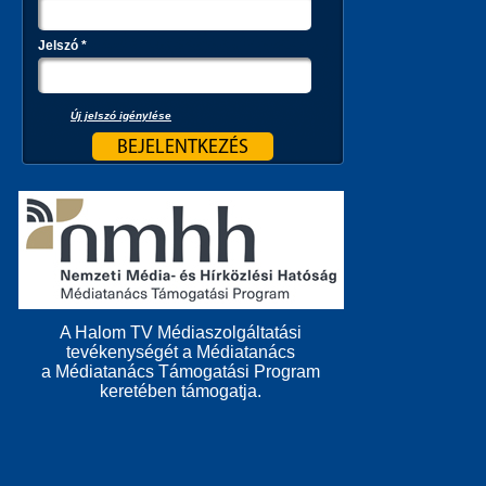
Jelszó
*
Új jelszó igénylése
A Halom TV Médiaszolgáltatási
tevékenységét a Médiatanács
a Médiatanács Támogatási Program
keretében támogatja.