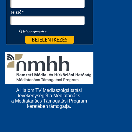
Jelszó
*
Új jelszó igénylése
A Halom TV Médiaszolgáltatási
tevékenységét a Médiatanács
a Médiatanács Támogatási Program
keretében támogatja.