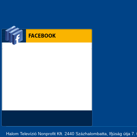
FACEBOOK
Halom Televízió Nonprofit Kft. 2440 Százhalombatta, Ifjúság útja 7.