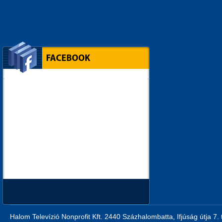
FACEBOOK
Halom Televízió Nonprofit Kft. 2440 Százhalombatta, Ifjúság útja 7.