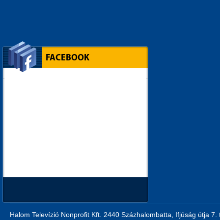
FACEBOOK
Halom Televízió Nonprofit Kft. 2440 Százhalombatta, Ifjúság útja 7.