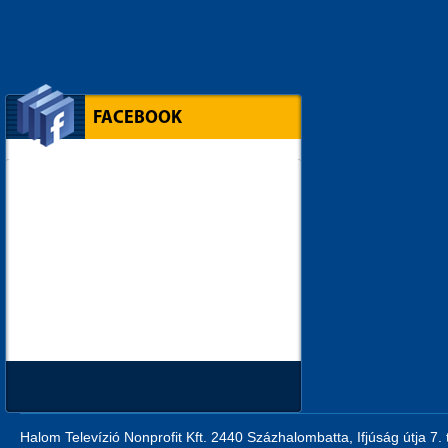
FACEBOOK
Halom Televízió Nonprofit Kft. 2440 Százhalombatta, Ifjúság útja 7.