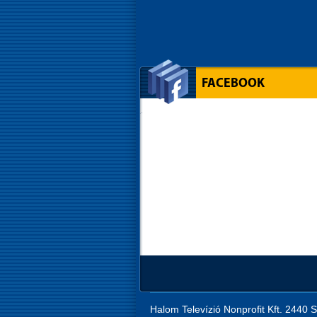
FACEBOOK
Halom Televízió Nonprofit Kft. 2440 S