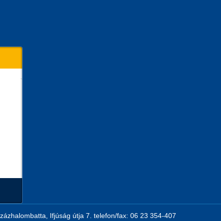
zázhalombatta, Ifjúság útja 7. telefon/fax: 06 23 354-407