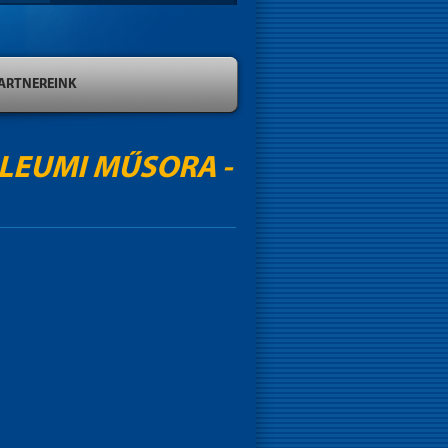
ARTNEREINK
ILEUMI MŰSORA -