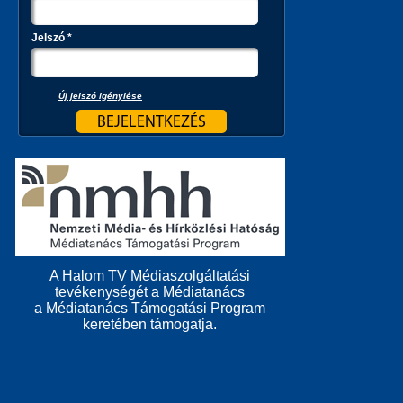
Jelszó
*
Új jelszó igénylése
A Halom TV Médiaszolgáltatási
tevékenységét a Médiatanács
a Médiatanács Támogatási Program
keretében támogatja.