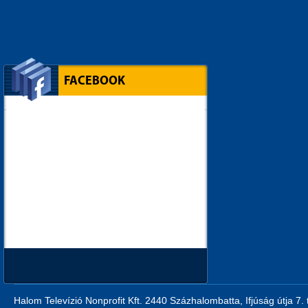
FACEBOOK
Halom Televízió Nonprofit Kft. 2440 Százhalombatta, Ifjúság útja 7.