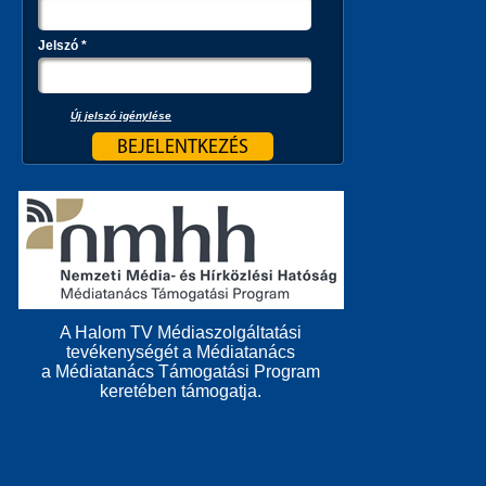
Jelszó
*
Új jelszó igénylése
A Halom TV Médiaszolgáltatási
tevékenységét a Médiatanács
a Médiatanács Támogatási Program
keretében támogatja.