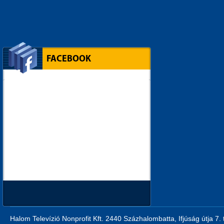
FACEBOOK
Halom Televízió Nonprofit Kft. 2440 Százhalombatta, Ifjúság útja 7.