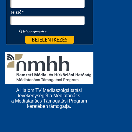
Jelszó
*
Új jelszó igénylése
A Halom TV Médiaszolgáltatási
tevékenységét a Médiatanács
a Médiatanács Támogatási Program
keretében támogatja.