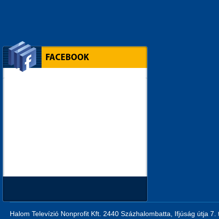
FACEBOOK
Halom Televízió Nonprofit Kft. 2440 Százhalombatta, Ifjúság útja 7.