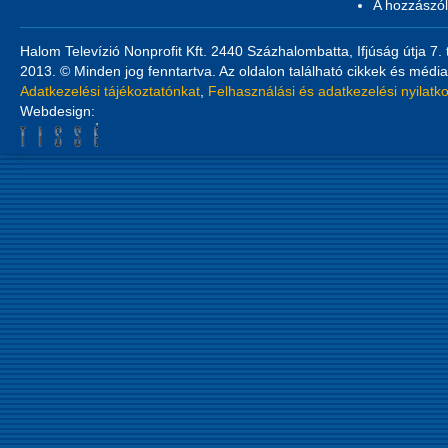
A hozzászó
Halom Televízió Nonprofit Kft. 2440 Százhalombatta, Ifjúság útja 7.
2013. © Minden jog fenntartva. Az oldalon található cikkek és média
Adatkezelési tájékoztatónkat
,
Felhasználási és adatkezelési nyilatk
Webdesign: