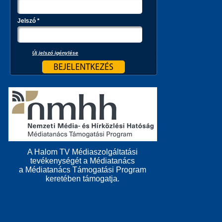
Jelszó
*
Új jelszó igénylése
A Halom TV Médiaszolgáltatási
tevékenységét a Médiatanács
a Médiatanács Támogatási Program
keretében támogatja.