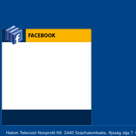
FACEBOOK
Halom Televízió Nonprofit Kft. 2440 Százhalombatta, Ifjúság útja 7.