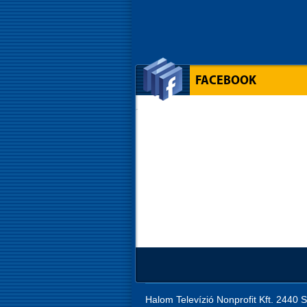
FACEBOOK
Halom Televízió Nonprofit Kft. 2440 S