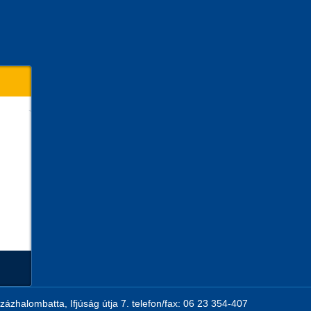
zázhalombatta, Ifjúság útja 7. telefon/fax: 06 23 354-407