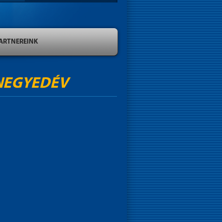
ARTNEREINK
. NEGYEDÉV