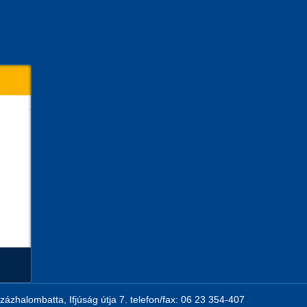
zázhalombatta, Ifjúság útja 7. telefon/fax: 06 23 354-407