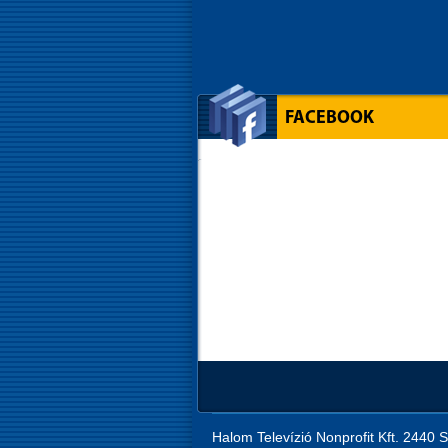
FACEBOOK
Halom Televízió Nonprofit Kft. 2440 S