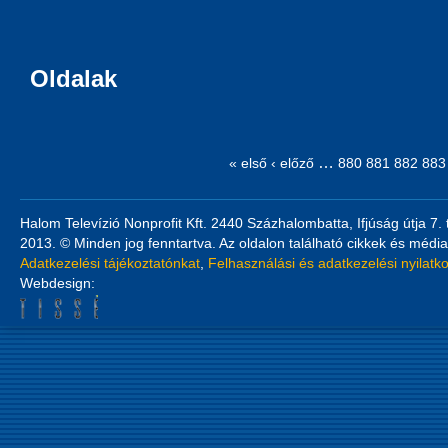
Oldalak
…
« első
‹ előző
880
881
882
883
Halom Televízió Nonprofit Kft. 2440 Százhalombatta, Ifjúság útja 7.
2013. © Minden jog fenntartva. Az oldalon található cikkek és média
Adatkezelési tájékoztatónkat
,
Felhasználási és adatkezelési nyilatk
Webdesign: