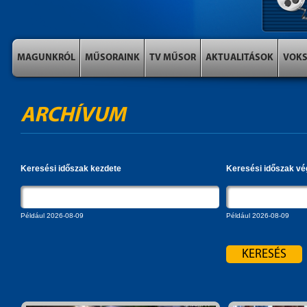
MAGUNKRÓL
MŰSORAINK
TV MŰSOR
AKTUALITÁSOK
VOK
ARCHÍVUM
Keresési időszak kezdete
Keresési időszak vé
Például 2026-08-09
Például 2026-08-09