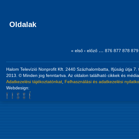
Oldalak
…
« első
‹ előző
876
877
878
879
Halom Televízió Nonprofit Kft. 2440 Százhalombatta, Ifjúság útja 7.
2013. © Minden jog fenntartva. Az oldalon található cikkek és média
Adatkezelési tájékoztatónkat
,
Felhasználási és adatkezelési nyilatk
Webdesign: