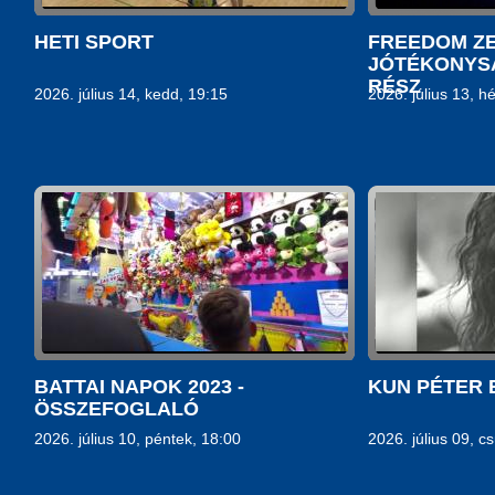
HETI SPORT
FREEDOM ZE
JÓTÉKONYSÁ
RÉSZ
2026. július 14, kedd, 19:15
2026. július 13, h
BATTAI NAPOK 2023 -
KUN PÉTER 
ÖSSZEFOGLALÓ
2026. július 10, péntek, 18:00
2026. július 09, c