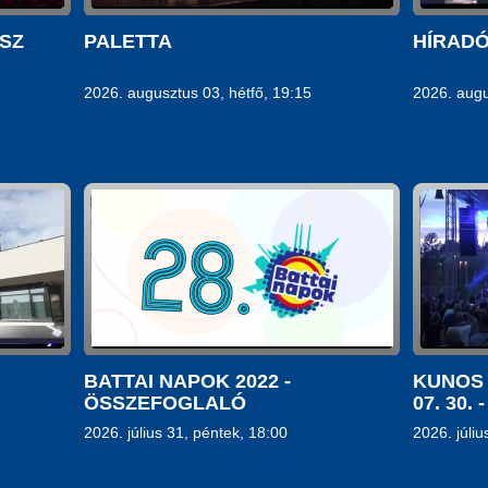
ÉSZ
PALETTA
HÍRAD
2026. augusztus 03, hétfő, 19:15
2026. augu
BATTAI NAPOK 2022 -
KUNOS 
ÖSSZEFOGLALÓ
07. 30. 
2026. július 31, péntek, 18:00
2026. júliu