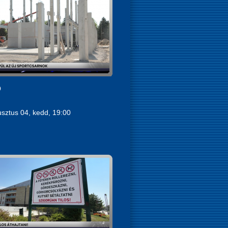
Ó
sztus 04, kedd, 19:00