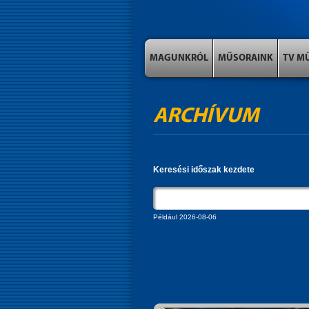
MAGUNKRÓL
MŰSORAINK
TV M
ARCHÍVUM
Keresési időszak kezdete
Például 2026-08-06