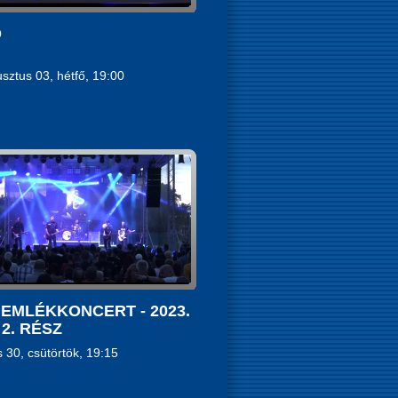
Ó
sztus 03, hétfő, 19:00
EMLÉKKONCERT - 2023.
- 2. RÉSZ
s 30, csütörtök, 19:15