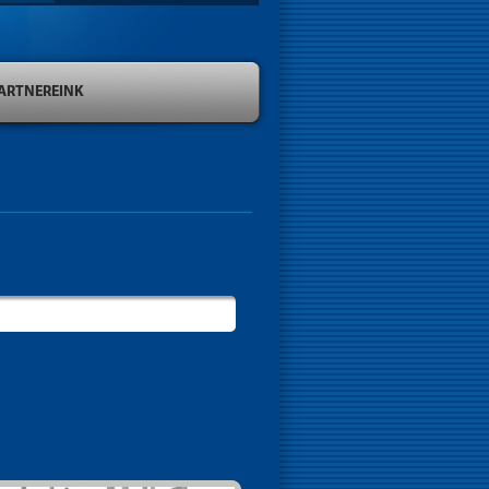
ARTNEREINK