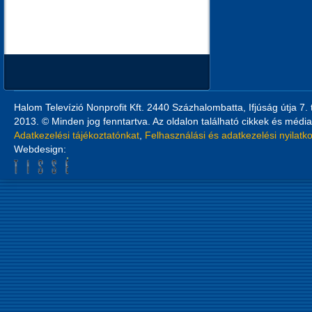
Halom Televízió Nonprofit Kft. 2440 Százhalombatta, Ifjúság útja 7.
2013. © Minden jog fenntartva. Az oldalon található cikkek és média
Adatkezelési tájékoztatónkat
,
Felhasználási és adatkezelési nyilatk
Webdesign: