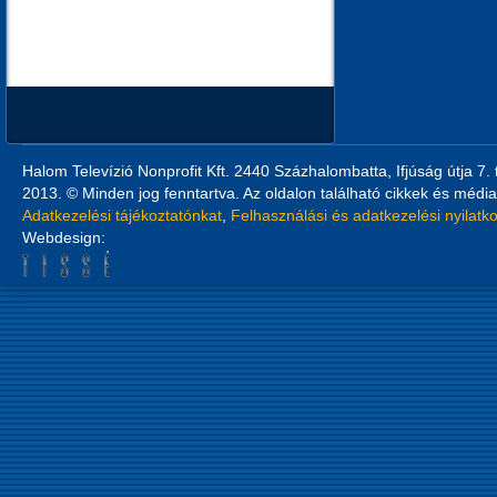
Halom Televízió Nonprofit Kft. 2440 Százhalombatta, Ifjúság útja 7.
2013. © Minden jog fenntartva. Az oldalon található cikkek és média
Adatkezelési tájékoztatónkat
,
Felhasználási és adatkezelési nyilatk
Webdesign: