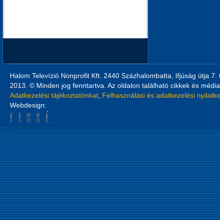
Halom Televízió Nonprofit Kft. 2440 Százhalombatta, Ifjúság útja 7.
2013. © Minden jog fenntartva. Az oldalon található cikkek és média
Adatkezelési tájékoztatónkat
,
Felhasználási és adatkezelési nyilatk
Webdesign: