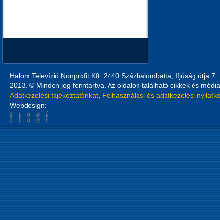
Halom Televízió Nonprofit Kft. 2440 Százhalombatta, Ifjúság útja 7.
2013. © Minden jog fenntartva. Az oldalon található cikkek és média
Adatkezelési tájékoztatónkat
,
Felhasználási és adatkezelési nyilatk
Webdesign: