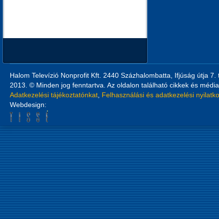
Halom Televízió Nonprofit Kft. 2440 Százhalombatta, Ifjúság útja 7.
2013. © Minden jog fenntartva. Az oldalon található cikkek és média
Adatkezelési tájékoztatónkat
,
Felhasználási és adatkezelési nyilatk
Webdesign: