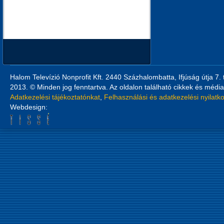
Halom Televízió Nonprofit Kft. 2440 Százhalombatta, Ifjúság útja 7.
2013. © Minden jog fenntartva. Az oldalon található cikkek és média
Adatkezelési tájékoztatónkat
,
Felhasználási és adatkezelési nyilatk
Webdesign: