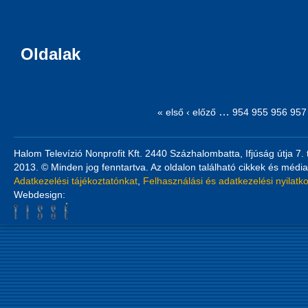
Oldalak
…
« első
‹ előző
954
955
956
957
Halom Televízió Nonprofit Kft. 2440 Százhalombatta, Ifjúság útja 7.
2013. © Minden jog fenntartva. Az oldalon található cikkek és média
Adatkezelési tájékoztatónkat
,
Felhasználási és adatkezelési nyilatk
Webdesign: