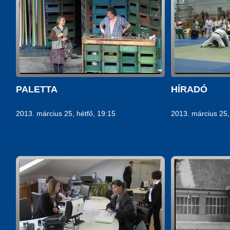
PALETTA
HÍRADÓ
2013. március 25, hétfő, 19:15
2013. március 25,