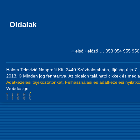
Oldalak
…
« első
‹ előző
953
954
955
956
Halom Televízió Nonprofit Kft. 2440 Százhalombatta, Ifjúság útja 7.
2013. © Minden jog fenntartva. Az oldalon található cikkek és média
Adatkezelési tájékoztatónkat
,
Felhasználási és adatkezelési nyilatk
Webdesign: