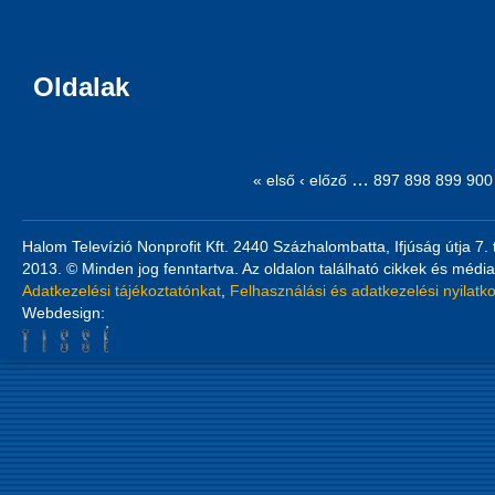
Oldalak
…
« első
‹ előző
897
898
899
900
Halom Televízió Nonprofit Kft. 2440 Százhalombatta, Ifjúság útja 7.
2013. © Minden jog fenntartva. Az oldalon található cikkek és média
Adatkezelési tájékoztatónkat
,
Felhasználási és adatkezelési nyilatk
Webdesign: