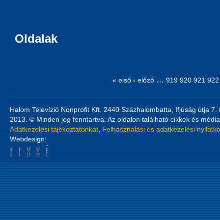
Oldalak
…
« első
‹ előző
919
920
921
922
Halom Televízió Nonprofit Kft. 2440 Százhalombatta, Ifjúság útja 7.
2013. © Minden jog fenntartva. Az oldalon található cikkek és média
Adatkezelési tájékoztatónkat
,
Felhasználási és adatkezelési nyilatk
Webdesign: